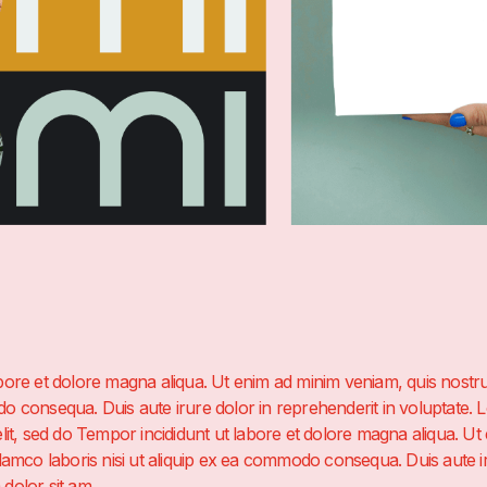
bore et dolore magna aliqua. Ut enim ad minim veniam, quis nostrud
o consequa. Duis aute irure dolor in reprehenderit in voluptate. 
elit, sed do Tempor incididunt ut labore et dolore magna aliqua. U
llamco laboris nisi ut aliquip ex ea commodo consequa. Duis aute ir
dolor sit am