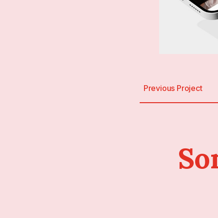
Previous Project
So