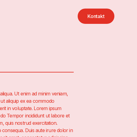
Kontakt
aliqua. Ut enim ad minim veniam,
si ut aliquip ex ea commodo
erit in voluptate. Lorem ipsum
d do Tempor incididunt ut labore et
, quis nostrud exercitation.
 consequa. Duis aute irure dolor in