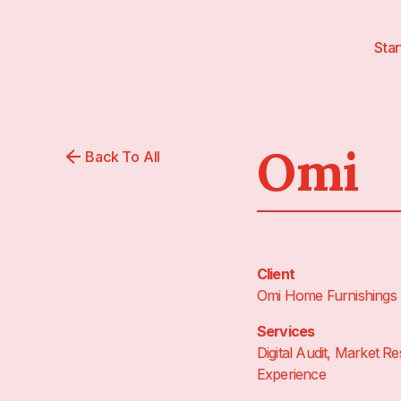
Star
Omi
Back To All
Client
Omi Home Furnishings
Services
Digital Audit, Market R
Experience