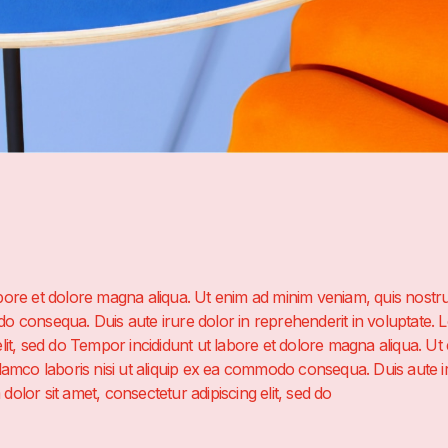
bore et dolore magna aliqua. Ut enim ad minim veniam, quis nostrud
o consequa. Duis aute irure dolor in reprehenderit in voluptate. 
elit, sed do Tempor incididunt ut labore et dolore magna aliqua. U
llamco laboris nisi ut aliquip ex ea commodo consequa. Duis aute ir
olor sit amet, consectetur adipiscing elit, sed do