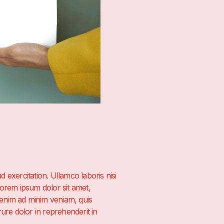
 exercitation. Ullamco laboris nisi
Lorem ipsum dolor sit amet,
t enim ad minim veniam, quis
ure dolor in reprehenderit in