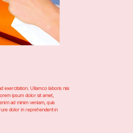
 exercitation. Ullamco laboris nisi
Lorem ipsum dolor sit amet,
t enim ad minim veniam, quis
ure dolor in reprehenderit in