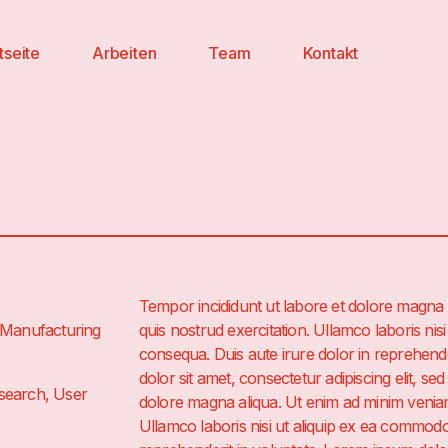
tseite
Arbeiten
Team
Kontakt
Tempor incididunt ut labore et dolore magna 
 Manufacturing
quis nostrud exercitation. Ullamco laboris ni
consequa. Duis aute irure dolor in reprehend
dolor sit amet, consectetur adipiscing elit, se
esearch, User
dolore magna aliqua. Ut enim ad minim veniam
Ullamco laboris nisi ut aliquip ex ea commodo