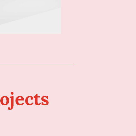
ojects