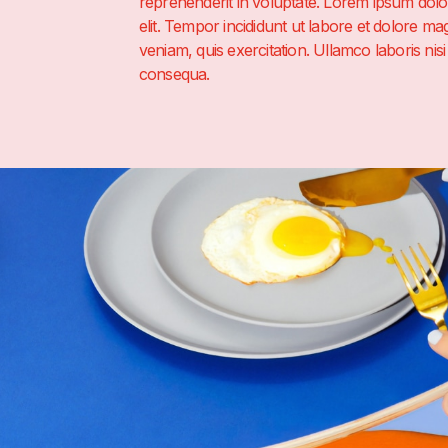
reprehenderit in voluptate. Lorem ipsum dolor
elit. Tempor incididunt ut labore et dolore m
veniam, quis exercitation. Ullamco laboris ni
consequa.