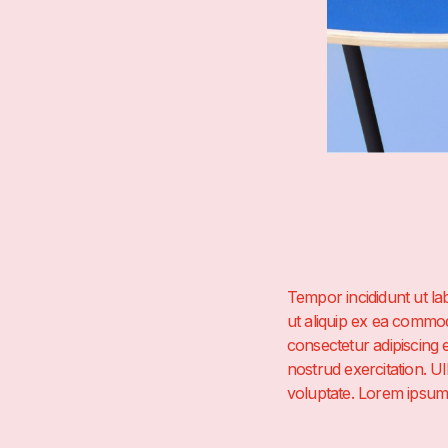
Tempor incididunt ut la
ut aliquip ex ea commod
consectetur adipiscing 
nostrud exercitation. U
voluptate. Lorem ipsum d