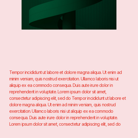
Tempor incididunt ut labore et dolore magna aliqua. Ut enim ad
minim veniam, quis nostrud exercitation. Ullamco laboris nisi ut
aliquip ex ea commodo consequa. Duis aute irure dolor in
reprehenderit in voluptate. Lorem ipsum dolor sit amet,
consectetur adipiscing elit, sed do Tempor incididunt ut labore et
dolore magna aliqua. Ut enim ad minim veniam, quis nostrud
exercitation. Ullamco laboris nisi ut aliquip ex ea commodo
consequa. Duis aute irure dolor in reprehenderit in voluptate.
Lorem ipsum dolor sit amet, consectetur adipiscing elit, sed do